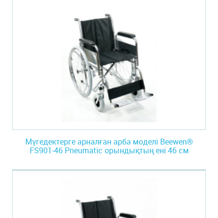
Мүгедектерге арналған арба моделі Beewen®
FS901-46 Pneumatic орындықтың ені 46 см