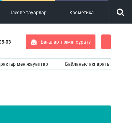
Ілеспе тауарлар
Косметика
05-03
Бағалар тізімін сұрату
ұрақтар мен жауаптар
Байланыс ақпараты