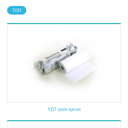
ТОП
ҮДТ үшін қаған