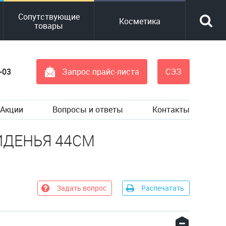
Сопутствующие
Косметика
товары
-03
Запрос прайс-листа
СЭЗ
Акции
Вопросы и ответы
Контакты
ИДЕНЬЯ 44СМ
Задать вопрос
Распечатать