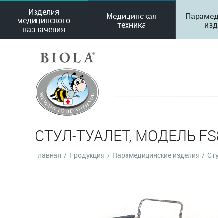
Изделия
Медицинская
Парамед
медицинского
техника
изд
назначения
СТУЛ-ТУАЛЕТ, МОДЕЛЬ F
Главная
/
Продукция
/
Парамедицинские изделия
/
Сту