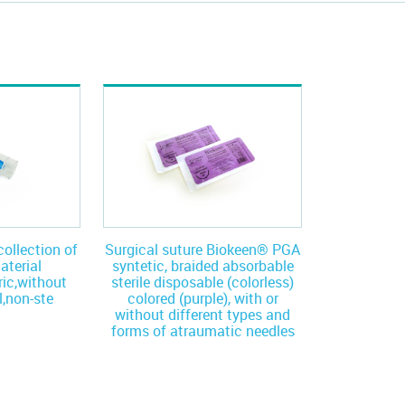
collection of
Surgical suture Biokeen® PGA
aterial
syntetic, braided absorbable
ic,without
sterile disposable (colorless)
,non-ste
colored (purple), with or
without different types and
forms of atraumatic needles