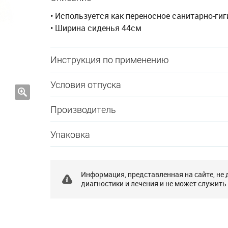
• Используется как переносное санитарно-ги
• Ширина сиденья 44см
Инструкция по применению
Условия отпуска
Производитель
Упаковка
Информация, представленная на сайте, не
диагностики и лечения и не может служить