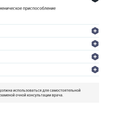
гиеническое приспособление
 должна использоваться для самостоятельной
 заменой очной консультации врача.