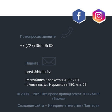
По вопросам звоните
+7 (727) 355-05-03
Пишите
post@biola.kz
Республика Казахстан, A05K7T0

г. Алматы, ул. Нурмакова 150, н.п. 95
© 2008 — 2021 Все права принадлежат ТОО «МФК
«Биола»
Создание сайта
– Интернет-агентство «Пантера»