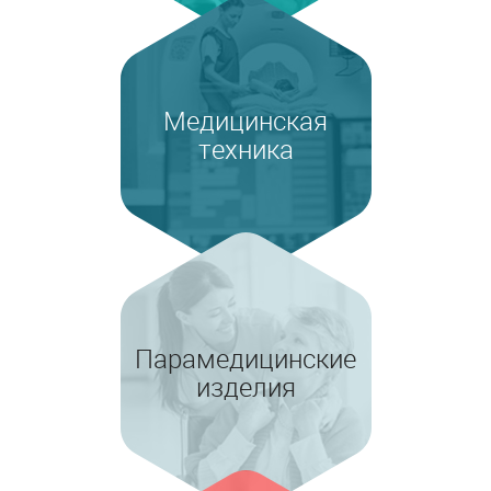
Медицинская
техника
Парамедицинские
изделия