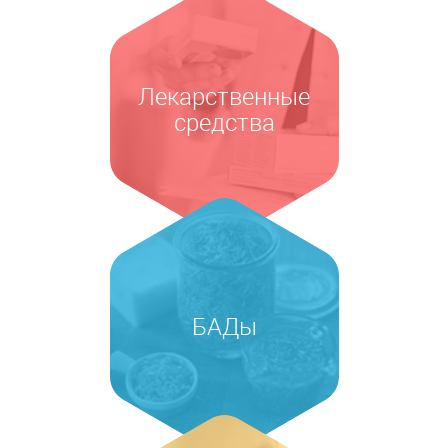
Лекарственные
средства
БАДы