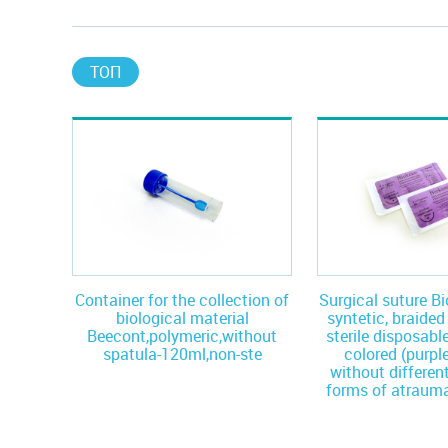
ТОП
Container for the collection of
Surgical suture 
biological material
syntetic, braide
Beecont,polymeric,without
sterile disposable
spatula-120ml,non-ste
colored (purple
without differen
forms of atrauma