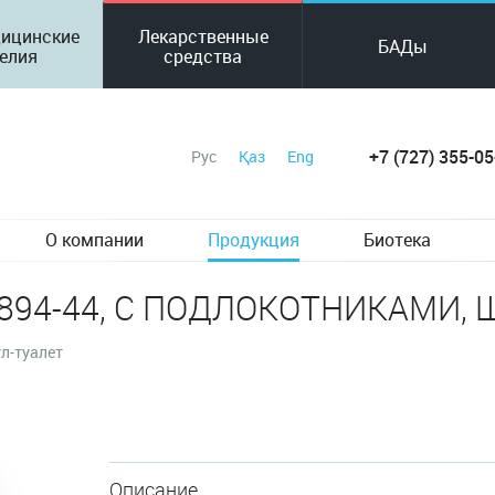
ицинские
Лекарственные
БАДы
елия
средства
+7 (727) 355-05
Рус
Қаз
Eng
О компании
Продукция
Биотека
S894-44, С ПОДЛОКОТНИКАМИ,
л-туалет
Описание