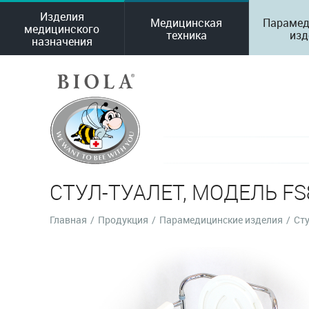
Изделия
Медицинская
Парамед
медицинского
техника
изд
назначения
СТУЛ-ТУАЛЕТ, МОДЕЛЬ F
Главная
/
Продукция
/
Парамедицинские изделия
/
Сту