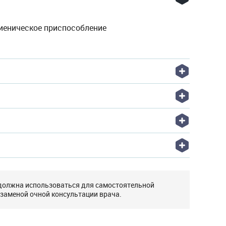
гиеническое приспособление
 должна использоваться для самостоятельной
 заменой очной консультации врача.