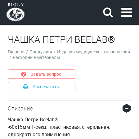
ЧАШКА ПЕТРИ BEELAB®
Главная
/
Продукция
/
Изделия медицинского назначения
/
Расходные материалы
Задать вопрос
Распечатать
Описание
Чашка Петри Beelab®
-60х15мм 1-секц., пластиковая, стерильная,
однократного применения