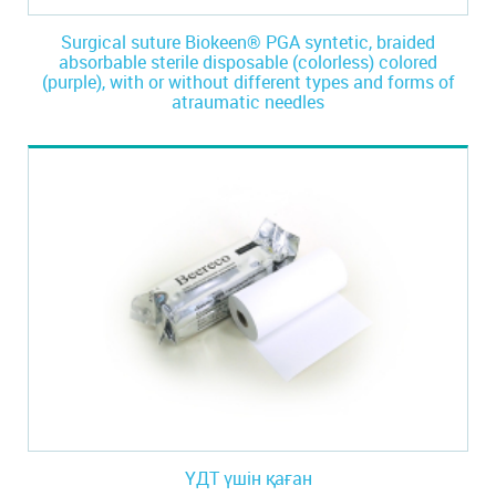
Surgical suture Biokeen® PGA syntetic, braided
absorbable sterile disposable (colorless) colored
(purple), with or without different types and forms of
atraumatic needles
ҮДТ үшін қаған