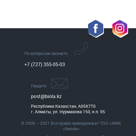
По вопросам звоните
+7 (727) 355-05-03
Пишите
post@biola.kz
Республика Казахстан, A05K7T0

г. Алматы, ул. Нурмакова 150, н.п. 95
© 2008 — 2021 Все права принадлежат ТОО «МФК
«Биола»