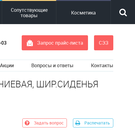
Сопутствующие
Косметика
товары
-03
Запрос прайс-листа
СЭЗ
Акции
Вопросы и ответы
Контакты
НИЕВАЯ, ШИР.СИДЕНЬЯ
Задать вопрос
Распечатать