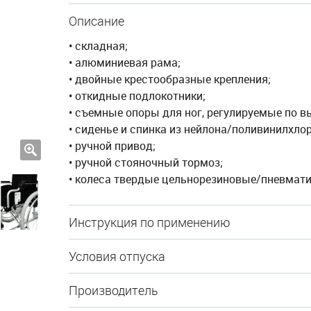
Описание
• складная;
• алюминиевая рама;
• двойные крестообразные крепления;
• откидные подлокотники;
• съемные опоры для ног, регулируемые по в
• сиденье и спинка из нейлона/поливинилхло
• ручной привод;
• ручной стояночный тормоз;
• колеса твердые цельнорезиновые/пневмати
Инструкция по применению
Условия отпуска
Производитель