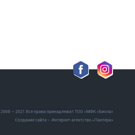
 2008 — 2021 Все права принадлежат ТОО «МФК «Биола»
Создание сайта
– Интернет-агентство «Пантера»