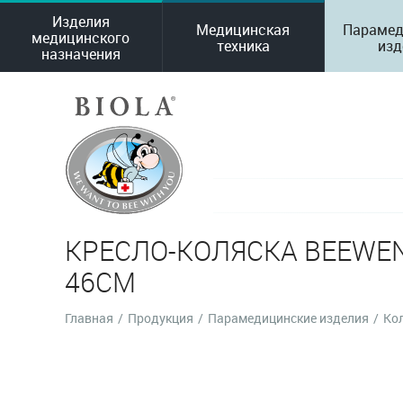
Изделия
Медицинская
Парамед
медицинского
техника
изд
назначения
КРЕСЛО-КОЛЯСКА BEEWEN
46СМ
Главная
/
Продукция
/
Парамедицинские изделия
/
Ко